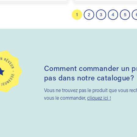
1
2
3
4
5
Comment commander un pro
pas dans notre catalogue?
Vous ne trouvez pas le produit que vous re
vous le commander,
cliquez ici !