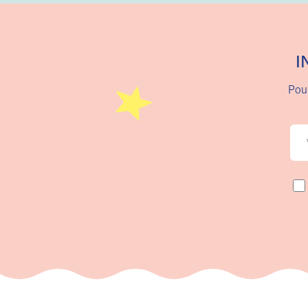
I
Pour