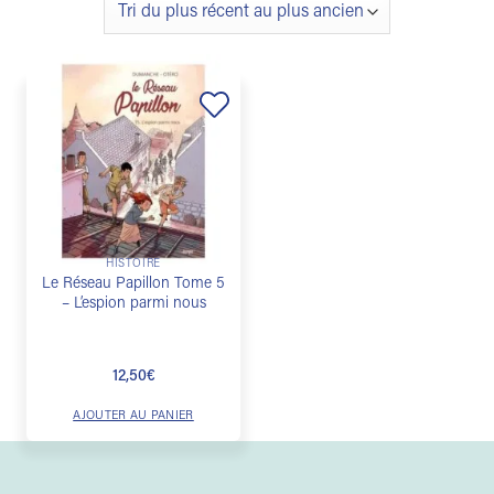
Ajouter
à la
liste de
souhaits
HISTOIRE
Le Réseau Papillon Tome 5
– L’espion parmi nous
12,50
€
AJOUTER AU PANIER