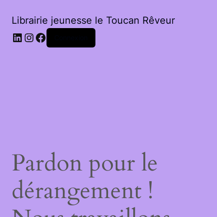
Librairie jeunesse le Toucan Rêveur
LinkedIn
Instagram
Facebook
Connexion
Pardon pour le
dérangement !