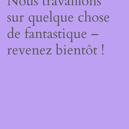
Nous travaillons
sur quelque chose
de fantastique –
revenez bientôt !