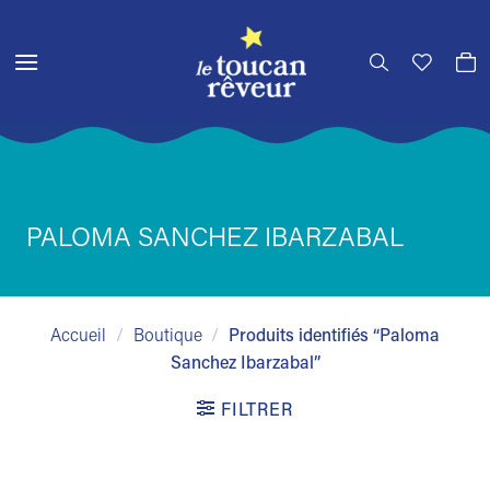
Passer
au
contenu
PALOMA SANCHEZ IBARZABAL
Accueil
/
Boutique
/
Produits identifiés “Paloma
Sanchez Ibarzabal”
FILTRER