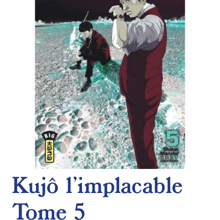
de
souhaits
Kujô l’implacable
Tome 5