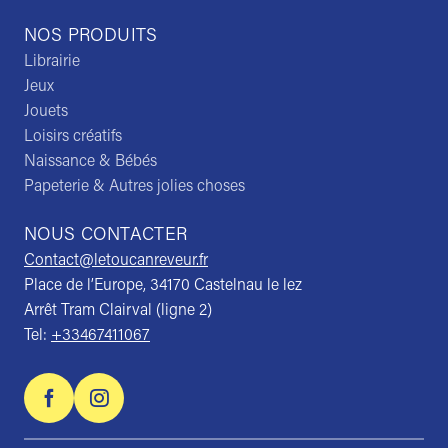
NOS PRODUITS
Librairie
Jeux
Jouets
Loisirs créatifs
Naissance & Bébés
Papeterie & Autres jolies choses
NOUS CONTACTER
Contact@letoucanreveur.fr
Place de l’Europe, 34170 Castelnau le lez
Arrêt Tram Clairval (ligne 2)
Tel:
+33467411067