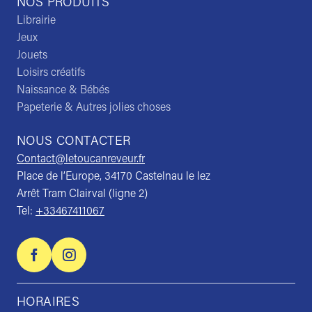
NOS PRODUITS
Librairie
Jeux
Jouets
Loisirs créatifs
Naissance & Bébés
Papeterie & Autres jolies choses
NOUS CONTACTER
Contact@letoucanreveur.fr
Place de l’Europe, 34170 Castelnau le lez
Arrêt Tram Clairval (ligne 2)
Tel:
+33467411067
HORAIRES