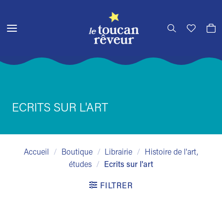
Passer
au
contenu
ECRITS SUR L'ART
Accueil
/
Boutique
/
Librairie
/
Histoire de l'art,
études
/
Ecrits sur l'art
FILTRER