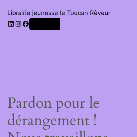
Librairie jeunesse le Toucan Rêveur
LinkedIn
Instagram
Facebook
Connexion
Pardon pour le
dérangement !