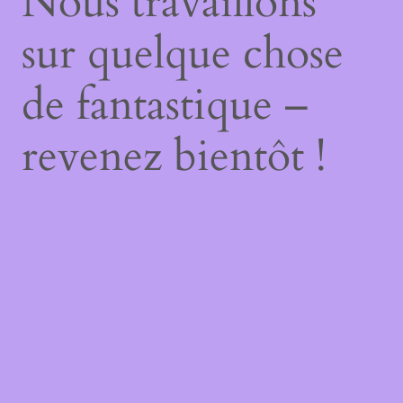
Nous travaillons
sur quelque chose
de fantastique –
revenez bientôt !