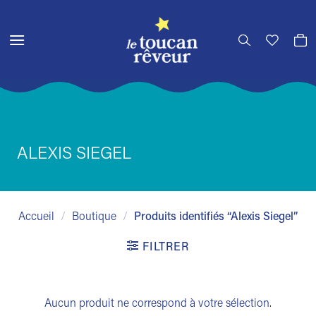
Passer
au
contenu
ALEXIS SIEGEL
Accueil
/
Boutique
/
Produits identifiés “Alexis Siegel”
FILTRER
Aucun produit ne correspond à votre sélection.