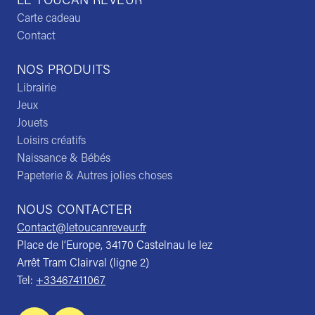
LE TOUCAN REVEUR
Carte cadeau
Contact
NOS PRODUITS
Librairie
Jeux
Jouets
Loisirs créatifs
Naissance & Bébés
Papeterie & Autres jolies choses
NOUS CONTACTER
Contact@letoucanreveur.fr
Place de l’Europe, 34170 Castelnau le lez
Arrêt Tram Clairval (ligne 2)
Tel:
+33467411067