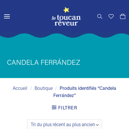
Passer
au
contenu
CANDELA FERRÁNDEZ
Accueil
/
Boutique
/
Produits identifiés “Candela
Ferrández”
FILTRER