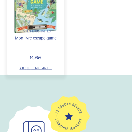
à la
liste de
souhaits
LIVRES D'ACTIVITÉS
Mon livre escape game
14,95
€
AJOUTER AU PANIER