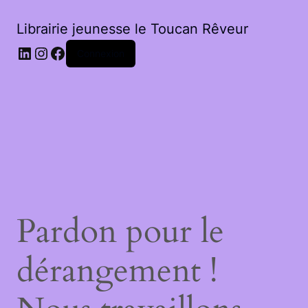
Librairie jeunesse le Toucan Rêveur
LinkedIn
Instagram
Facebook
Connexion
Pardon pour le
dérangement !