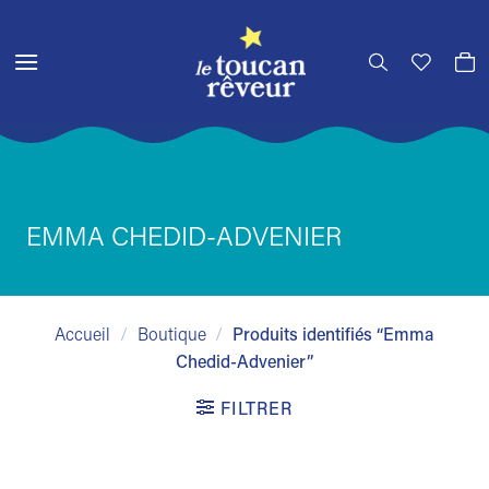
Passer
au
contenu
EMMA CHEDID-ADVENIER
Accueil
/
Boutique
/
Produits identifiés “Emma
Chedid-Advenier”
FILTRER