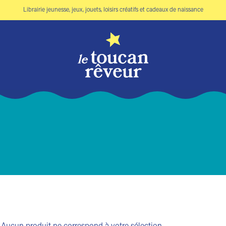
Librairie jeunesse, jeux, jouets, loisirs créatifs et cadeaux de naissance