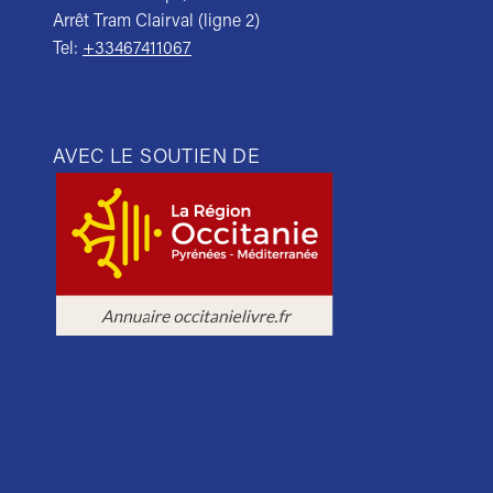
Arrêt Tram Clairval (ligne 2)
Tel:
+33467411067
AVEC LE SOUTIEN DE