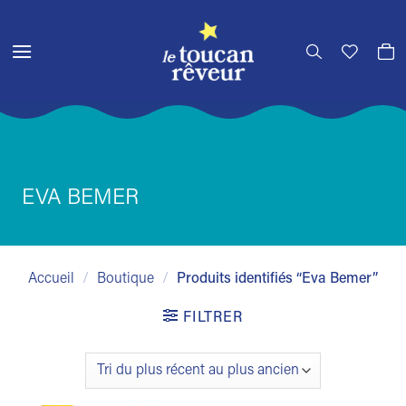
Passer
au
contenu
EVA BEMER
Accueil
/
Boutique
/
Produits identifiés “Eva Bemer”
FILTRER