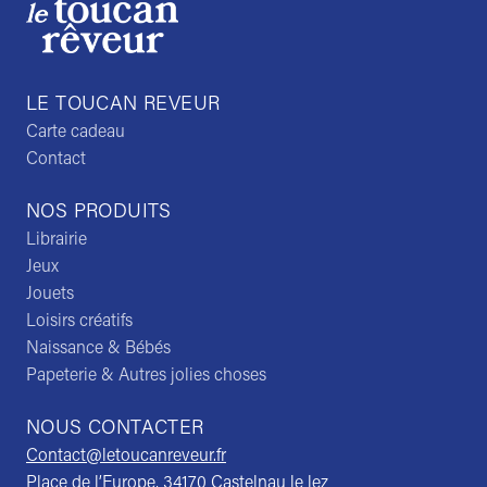
LE TOUCAN REVEUR
Carte cadeau
Contact
NOS PRODUITS
Librairie
Jeux
Jouets
Loisirs créatifs
Naissance & Bébés
Papeterie & Autres jolies choses
NOUS CONTACTER
Contact@letoucanreveur.fr
Place de l’Europe, 34170 Castelnau le lez