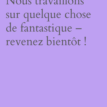
Nous travaillons
sur quelque chose
de fantastique –
revenez bientôt !