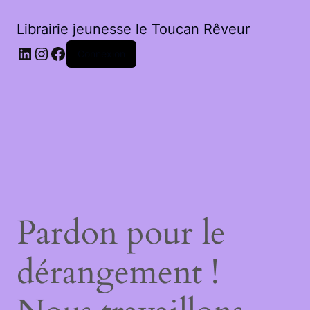
Librairie jeunesse le Toucan Rêveur
LinkedIn
Instagram
Facebook
Connexion
Pardon pour le
dérangement !