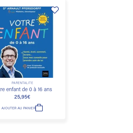
Ajouter
à la
liste de
souhaits
PARENTALITÉ
re enfant de 0 à 16 ans
25,95
€
AJOUTER AU PANIER