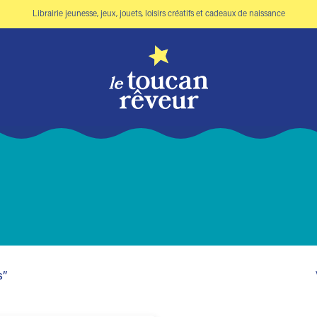
Librairie jeunesse, jeux, jouets, loisirs créatifs et cadeaux de naissance
s”