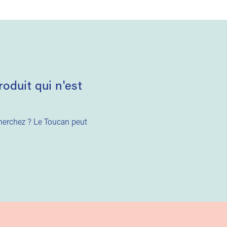
duit qui n'est
cherchez ? Le Toucan peut