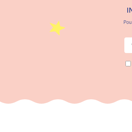
I
Pour