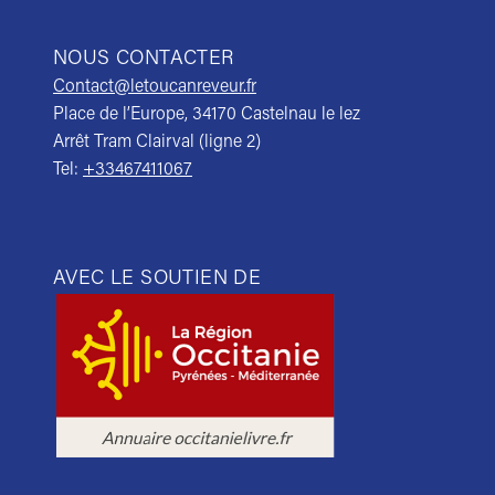
NOUS CONTACTER
Contact@letoucanreveur.fr
Place de l’Europe, 34170 Castelnau le lez
Arrêt Tram Clairval (ligne 2)
Tel:
+33467411067
AVEC LE SOUTIEN DE