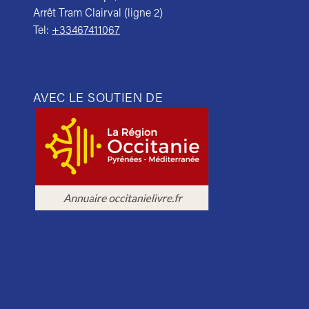
Arrêt Tram Clairval (ligne 2)
Tel:
+33467411067
AVEC LE SOUTIEN DE