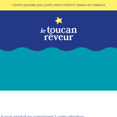
Librairie jeunesse, jeux, jouets, loisirs créatifs et cadeaux de naissance