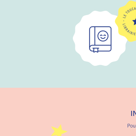
I
Pour