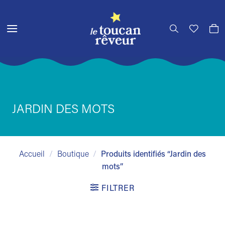
Passer
au
contenu
JARDIN DES MOTS
Accueil
/
Boutique
/
Produits identifiés “Jardin des
mots”
FILTRER