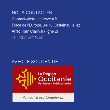
NOUS CONTACTER
Contact@letoucanreveur.fr
Place de l’Europe, 34170 Castelnau le lez
Arrêt Tram Clairval (ligne 2)
Tel:
+33467411067
AVEC LE SOUTIEN DE