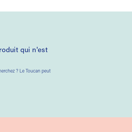
duit qui n'est
cherchez ? Le Toucan peut