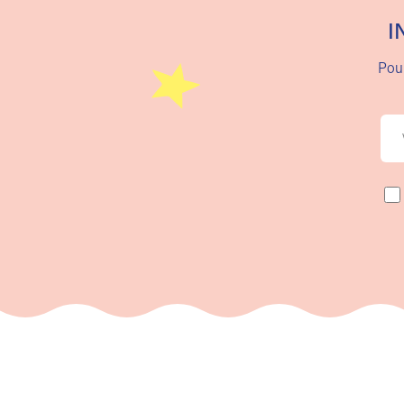
I
Pour