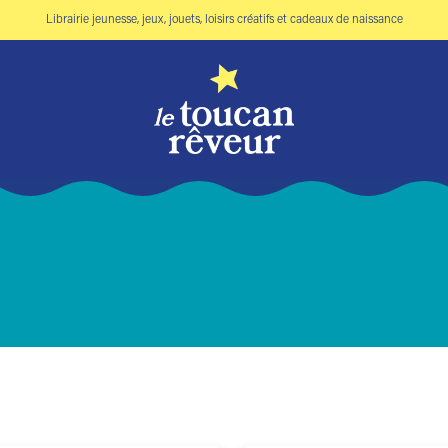
Librairie jeunesse, jeux, jouets, loisirs créatifs et cadeaux de naissance