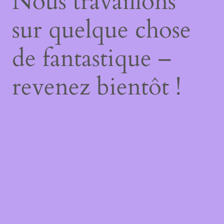
Nous travaillons
sur quelque chose
de fantastique –
revenez bientôt !