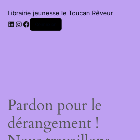
Librairie jeunesse le Toucan Rêveur
LinkedIn
Instagram
Facebook
Connexion
Pardon pour le
dérangement !