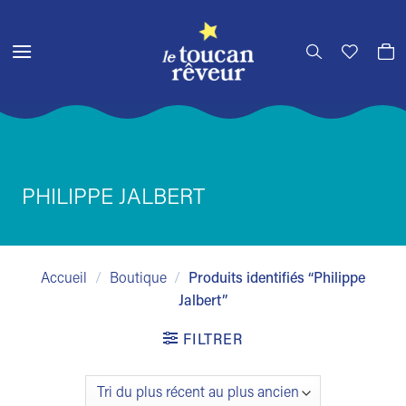
Passer
au
contenu
PHILIPPE JALBERT
Accueil
/
Boutique
/
Produits identifiés “Philippe
Jalbert”
FILTRER