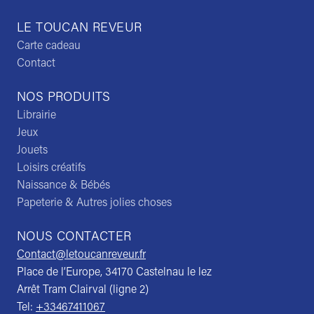
LE TOUCAN REVEUR
Carte cadeau
Contact
NOS PRODUITS
Librairie
Jeux
Jouets
Loisirs créatifs
Naissance & Bébés
Papeterie & Autres jolies choses
NOUS CONTACTER
Contact@letoucanreveur.fr
Place de l’Europe, 34170 Castelnau le lez
Arrêt Tram Clairval (ligne 2)
Tel:
+33467411067