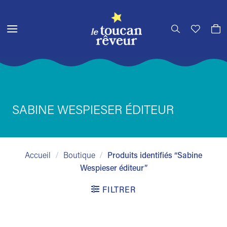
Passer
au
contenu
SABINE WESPIESER ÉDITEUR
Accueil
/
Boutique
/
Produits identifiés “Sabine
Wespieser éditeur”
FILTRER