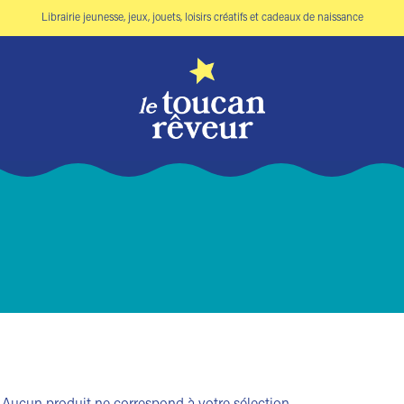
Librairie jeunesse, jeux, jouets, loisirs créatifs et cadeaux de naissance