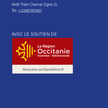
Arrêt Tram Clairval (ligne 2)
Tel:
+33467411067
AVEC LE SOUTIEN DE