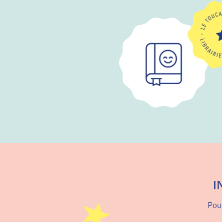
I
Pour