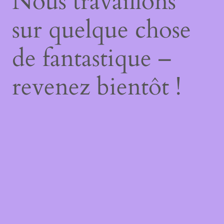
Nous travaillons
sur quelque chose
de fantastique –
revenez bientôt !