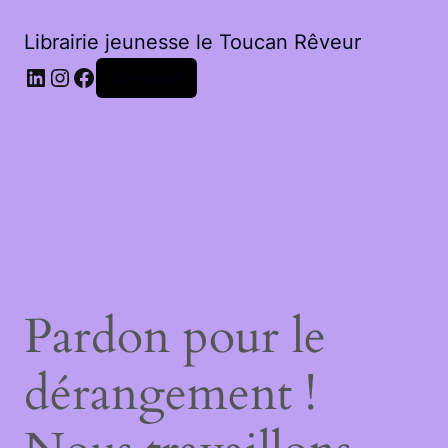
Librairie jeunesse le Toucan Rêveur
LinkedIn
Instagram
Facebook
Connexion
Pardon pour le
dérangement !