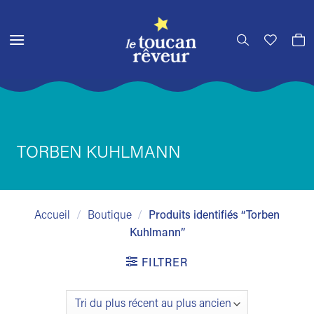
Passer
au
contenu
TORBEN KUHLMANN
Accueil
/
Boutique
/
Produits identifiés “Torben
Kuhlmann”
FILTRER