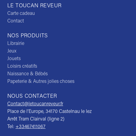
LE TOUCAN REVEUR
Carte cadeau
Contact
NOS PRODUITS
Librairie
Jeux
Jouets
Loisirs créatifs
Naissance & Bébés
Papeterie & Autres jolies choses
NOUS CONTACTER
Contact@letoucanreveur.fr
Place de l’Europe, 34170 Castelnau le lez
Arrêt Tram Clairval (ligne 2)
Tel:
+33467411067