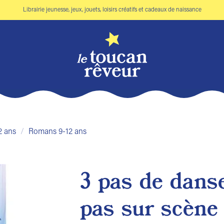
Librairie jeunesse, jeux, jouets, loisirs créatifs et cadeaux de naissance
2 ans
/
Romans 9-12 ans
3 pas de dans
Ajouter
pas sur scène
à la liste
de
souhaits