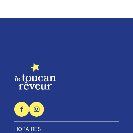
Trustpilot
HORAIRES