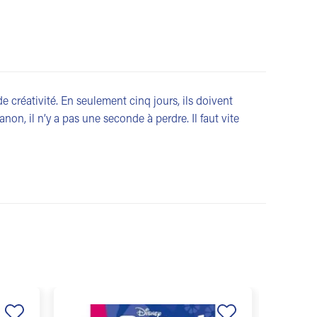
e créativité. En seulement cinq jours, ils doivent
n, il n’y a pas une seconde à perdre. Il faut vite