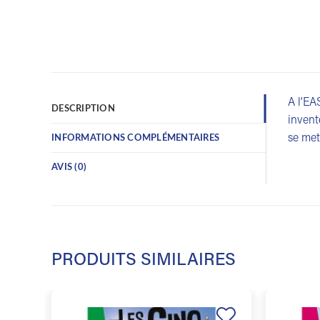
A l’EA
DESCRIPTION
invent
se mett
INFORMATIONS COMPLÉMENTAIRES
AVIS (0)
PRODUITS SIMILAIRES