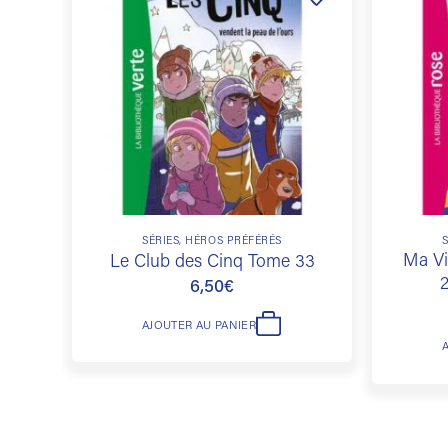
Ajouter
à la
liste de
souhaits
SÉRIES, HÉROS PRÉFÉRÉS
Ma Vi
Le Club des Cinq Tome 33
2
6,50
€
AJOUTER AU PANIER