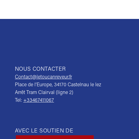
NOUS CONTACTER
Contact@letoucanreveur.fr
Place de l’Europe, 34170 Castelnau le lez
Arrêt Tram Clairval (ligne 2)
Tel:
+33467411067
AVEC LE SOUTIEN DE