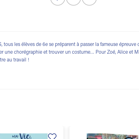
S, tous les élèves de 6e se préparent à passer la fameuse épreuve d
er une chorégraphie et trouver un costume… Pour Zoé, Alice et Mano
re au travail !