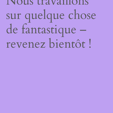
Nous travaillons
sur quelque chose
de fantastique –
revenez bientôt !