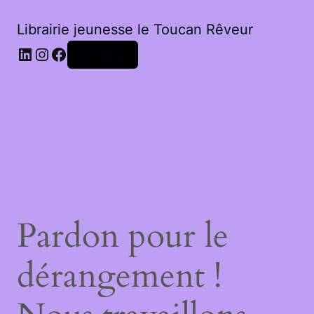
Librairie jeunesse le Toucan Rêveur
LinkedIn
Instagram
Facebook
Connexion
Pardon pour le
dérangement !