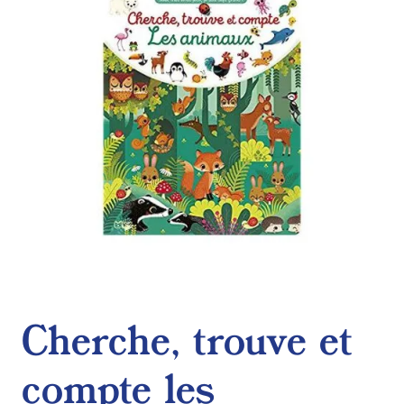
de
souhaits
Cherche, trouve et
compte les