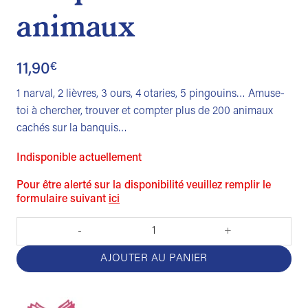
animaux
11,90
€
1 narval, 2 lièvres, 3 ours, 4 otaries, 5 pingouins… Amuse-
toi à chercher, trouver et compter plus de 200 animaux
cachés sur la banquis…
Indisponible actuellement
Pour être alerté sur la disponibilité veuillez remplir le
formulaire suivant
ici
quantité de Cherche, trouve et compte les animaux
AJOUTER AU PANIER