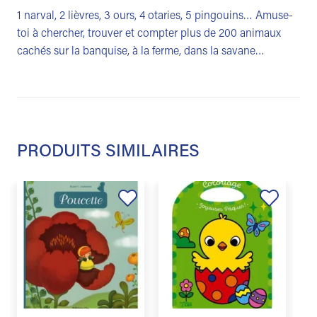
1 narval, 2 lièvres, 3 ours, 4 otaries, 5 pingouins… Amuse-
toi à chercher, trouver et compter plus de 200 animaux
cachés sur la banquise, à la ferme, dans la savane…
PRODUITS SIMILAIRES
Ajouter
Ajouter
à la
à la
liste de
liste de
souhaits
souhaits