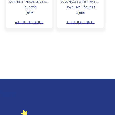
CONTES ET RECUEILS DE CONTES
COLORIAGES & PEINTURE MAGIQUE
Poucette
Joyeuses Pâques !
1,99
€
4,90
€
AJOUTER AU PANIER
AJOUTER AU PANIER
Trustpilot