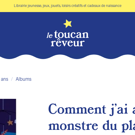
Librairie jeunesse, jeux, jouets, loisirs créatifs et cadeaux de naissance
 ans
/
Albums
Comment j’ai 
Ajouter
monstre du pl
à la liste
de
souhaits