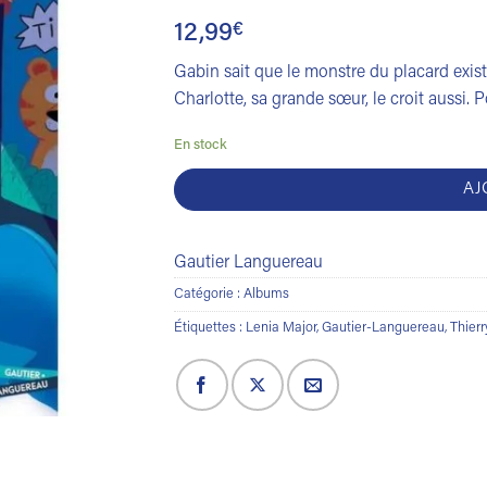
12,99
€
Gabin sait que le monstre du placard exis
Charlotte, sa grande sœur, le croit aussi. 
En stock
AJ
Gautier Languereau
Catégorie :
Albums
Étiquettes :
Lenia Major
,
Gautier-Languereau
,
Thier