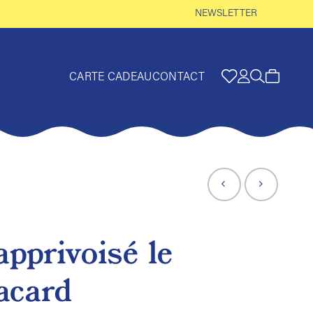
NEWSLETTER
CARTE CADEAU
CONTACT
apprivoisé le
acard