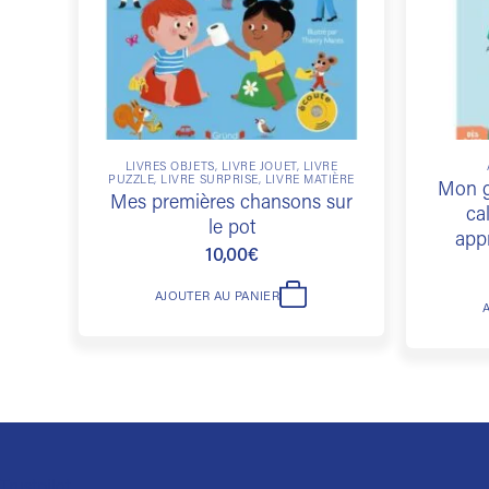
LIVRES OBJETS, LIVRE JOUET, LIVRE
PUZZLE, LIVRE SURPRISE, LIVRE MATIÈRE
Mon g
Mes premières chansons sur
ca
le pot
app
10,00
€
AJOUTER AU PANIER
Trustpilot