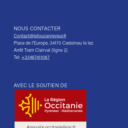
NOUS CONTACTER
Contact@letoucanreveur.fr
Place de l’Europe, 34170 Castelnau le lez
Arrêt Tram Clairval (ligne 2)
Tel:
+33467411067
AVEC LE SOUTIEN DE