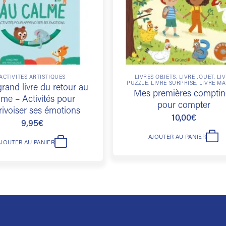
ACTIVITÉS ARTISTIQUES
LIVRES OBJETS, LIVRE JOUET, LI
PUZZLE, LIVRE SURPRISE, LIVRE MA
rand livre du retour au
Mes premières comptin
lme – Activités pour
pour compter
rivoiser ses émotions
10,00
€
9,95
€
AJOUTER AU PANIER
AJOUTER AU PANIER