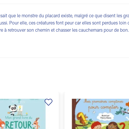
sait que le monstre du placard existe, malgré ce que disent les g
aussi. Pour elle, ces créatures font peur car elles sont perdues loin 
e à retrouver son chemin et chasser les cauchemars pour de bon.
Ajouter
à la
liste de
souhaits