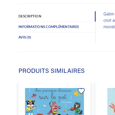
Gabin 
DESCRIPTION
croit 
monstr
INFORMATIONS COMPLÉMENTAIRES
AVIS (0)
PRODUITS SIMILAIRES
Ajouter
à la
liste de
souhaits