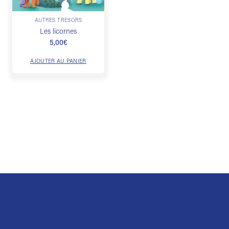
AUTRES TRÉSORS
Les licornes
5,00
€
AJOUTER AU PANIER
Trustpilot