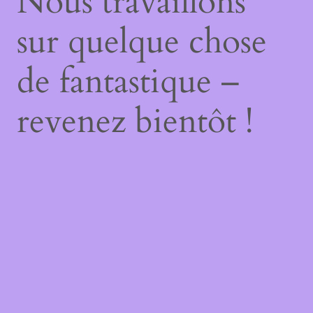
Nous travaillons
sur quelque chose
de fantastique –
revenez bientôt !