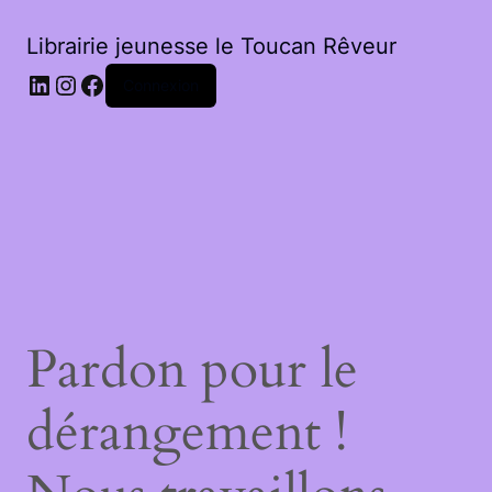
Librairie jeunesse le Toucan Rêveur
LinkedIn
Instagram
Facebook
Connexion
Pardon pour le
dérangement !