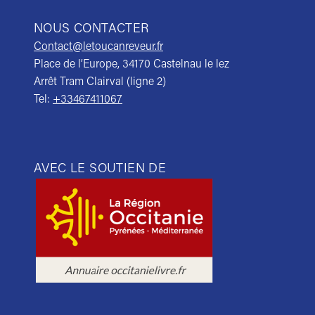
NOUS CONTACTER
Contact@letoucanreveur.fr
Place de l’Europe, 34170 Castelnau le lez
Arrêt Tram Clairval (ligne 2)
Tel:
+33467411067
AVEC LE SOUTIEN DE