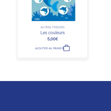
AUTRES TRÉSORS
Les couleurs
5,00
€
AJOUTER AU PANIER
Trustpilot