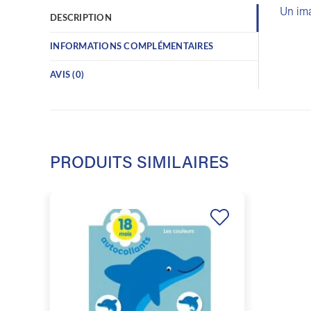
Un ima
DESCRIPTION
INFORMATIONS COMPLÉMENTAIRES
AVIS (0)
PRODUITS SIMILAIRES
Ajouter
à la
liste de
souhaits