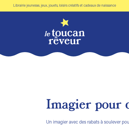
Librairie jeunesse, jeux, jouets, loisirs créatifs et cadeaux de naissance
Imagier pour 
Ajouter
à la liste
Un imagier avec des rabats à soulever pou
de
souhaits