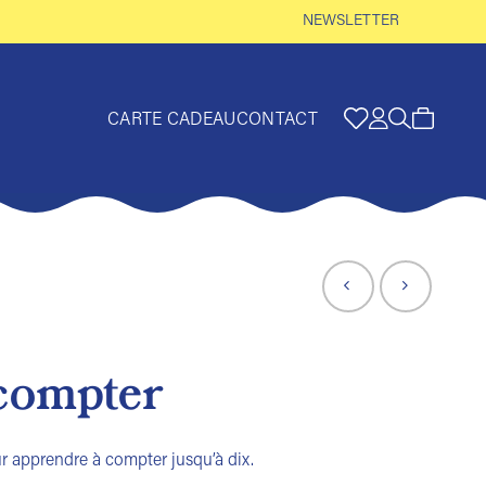
NEWSLETTER
CARTE CADEAU
CONTACT
compter
r apprendre à compter jusqu’à dix.