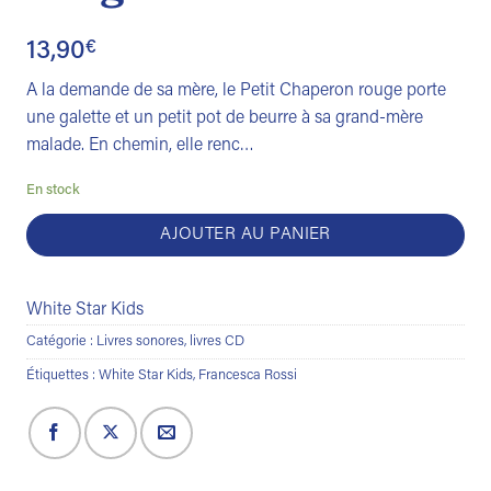
13,90
€
A la demande de sa mère, le Petit Chaperon rouge porte
une galette et un petit pot de beurre à sa grand-mère
malade. En chemin, elle renc…
En stock
AJOUTER AU PANIER
White Star Kids
Catégorie :
Livres sonores, livres CD
Étiquettes :
White Star Kids
,
Francesca Rossi