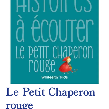
de
souhaits
Le Petit Chaperon
rouge