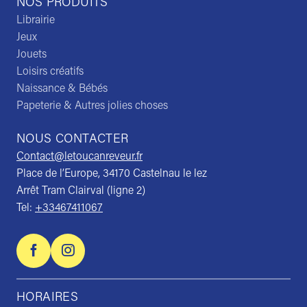
NOS PRODUITS
Librairie
Jeux
Jouets
Loisirs créatifs
Naissance & Bébés
Papeterie & Autres jolies choses
NOUS CONTACTER
Contact@letoucanreveur.fr
Place de l’Europe, 34170 Castelnau le lez
Arrêt Tram Clairval (ligne 2)
Tel:
+33467411067
HORAIRES