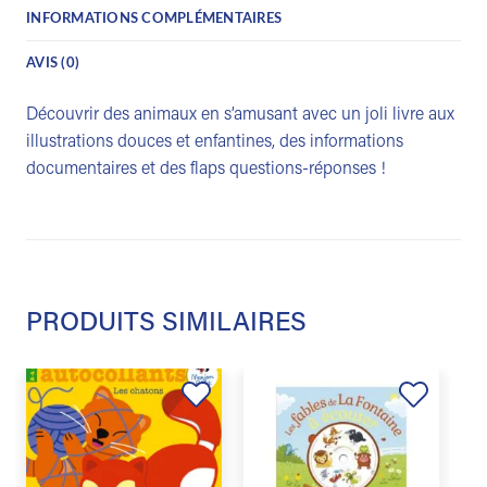
INFORMATIONS COMPLÉMENTAIRES
AVIS (0)
Découvrir des animaux en s’amusant avec un joli livre aux
illustrations douces et enfantines, des informations
documentaires et des flaps questions-réponses !
PRODUITS SIMILAIRES
Ajouter
Ajouter
à la
à la
liste de
liste de
souhaits
souhaits