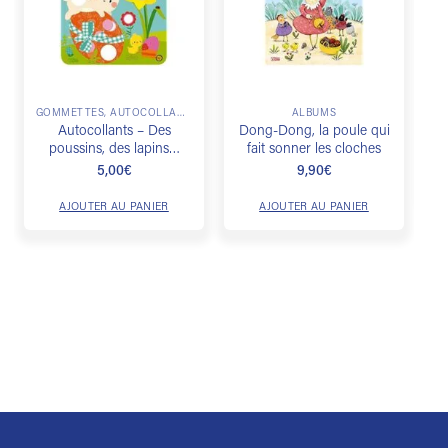
souhaits
souhaits
GOMMETTES, AUTOCOLLANTS & DÉCALCOS
ALBUMS
Autocollants – Des
Dong-Dong, la poule qui
poussins, des lapins…
fait sonner les cloches
5,00
€
9,90
€
AJOUTER AU PANIER
AJOUTER AU PANIER