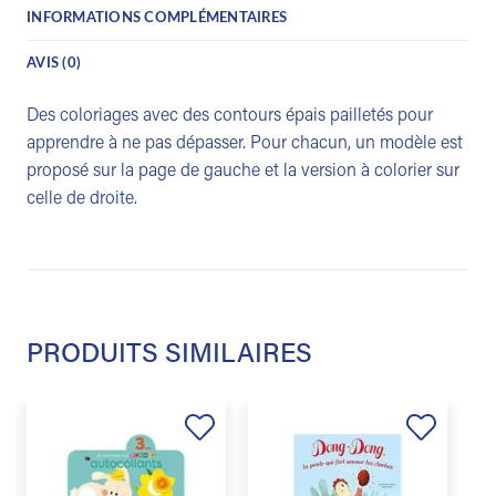
INFORMATIONS COMPLÉMENTAIRES
AVIS (0)
Des coloriages avec des contours épais pailletés pour
apprendre à ne pas dépasser. Pour chacun, un modèle est
proposé sur la page de gauche et la version à colorier sur
celle de droite.
PRODUITS SIMILAIRES
Ajouter
Ajouter
à la
à la
liste de
liste de