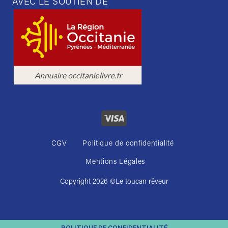
AVEC LE SOUTIEN DE
CGV
Politique de confidentialité
Mentions Légales
Copyright 2026 ©
Le toucan rêveur
POLITIQUE DE CONFIDENTIALITÉ