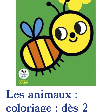
de
souhaits
Les animaux :
coloriage : dès 2