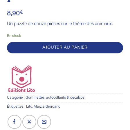
8,90
€
Un puzzle de douze pièces sur le thème des animaux.
En stock
AJOUTER AU PANIER
Catégorie :
Gommettes, autocollants & décalcos
Étiquettes :
Lito
,
Marzia Giordano