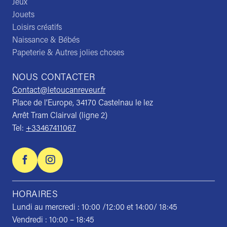
Jeux
Jouets
Loisirs créatifs
Naissance & Bébés
Papeterie & Autres jolies choses
NOUS CONTACTER
Contact@letoucanreveur.fr
Place de l’Europe, 34170 Castelnau le lez
Arrêt Tram Clairval (ligne 2)
Tel:
+33467411067
HORAIRES
Lundi au mercredi : 10:00 /12:00 et 14:00/ 18:45
Vendredi : 10:00 – 18:45