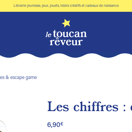
Librairie jeunesse, jeux, jouets, loisirs créatifs et cadeaux de naissance
gmes & escape game
Les chiffres : 
Ajouter
à la liste
6,90
€
de
souhaits