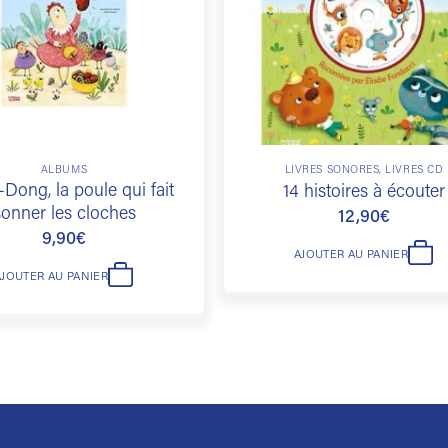
ALBUMS
LIVRES SONORES, LIVRES CD
Dong, la poule qui fait
14 histoires à écouter
sonner les cloches
12,90
€
9,90
€
AJOUTER AU PANIER
AJOUTER AU PANIER