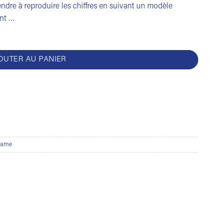
ndre à reproduire les chiffres en suivant un modèle
ent …
OUTER AU PANIER
 game