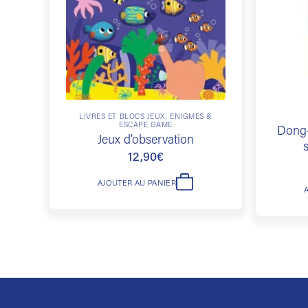
LIVRES ET BLOCS JEUX, ÉNIGMES &
ESCAPE GAME
Dong-
Jeux d’observation
12,90
€
AJOUTER AU PANIER