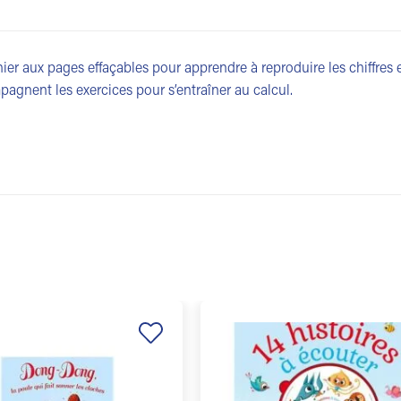
ier aux pages effaçables pour apprendre à reproduire les chiffres 
agnent les exercices pour s’entraîner au calcul.
Ajouter
à la
liste de
souhaits