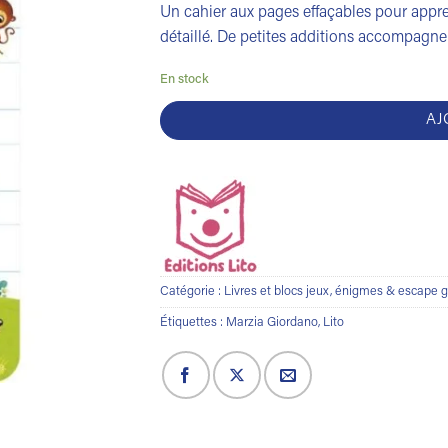
Un cahier aux pages effaçables pour appre
détaillé. De petites additions accompagn
En stock
AJ
Catégorie :
Livres et blocs jeux, énigmes & escape
Étiquettes :
Marzia Giordano
,
Lito