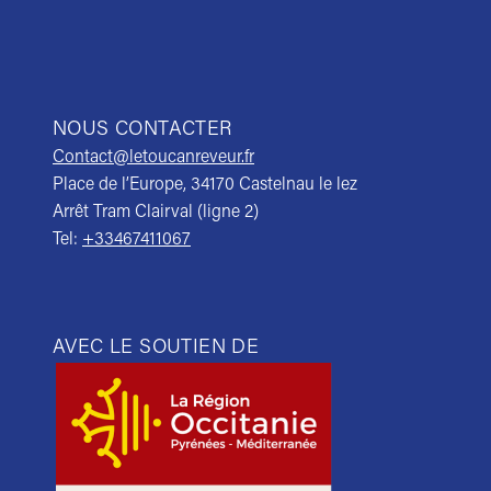
NOUS CONTACTER
Contact@letoucanreveur.fr
Place de l’Europe, 34170 Castelnau le lez
Arrêt Tram Clairval (ligne 2)
Tel:
+33467411067
AVEC LE SOUTIEN DE