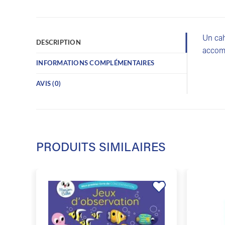
Un cah
DESCRIPTION
accomp
INFORMATIONS COMPLÉMENTAIRES
AVIS (0)
PRODUITS SIMILAIRES
Ajouter
à la
liste de
souhaits