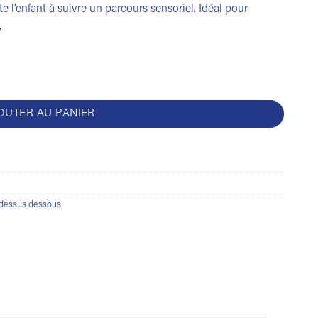
e l’enfant à suivre un parcours sensoriel. Idéal pour
…
OUTER AU PANIER
dessus dessous