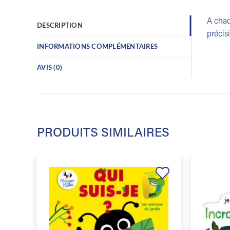
A chaq
DESCRIPTION
précis
INFORMATIONS COMPLÉMENTAIRES
AVIS (0)
PRODUITS SIMILAIRES
Ajouter
à la
liste de
souhaits