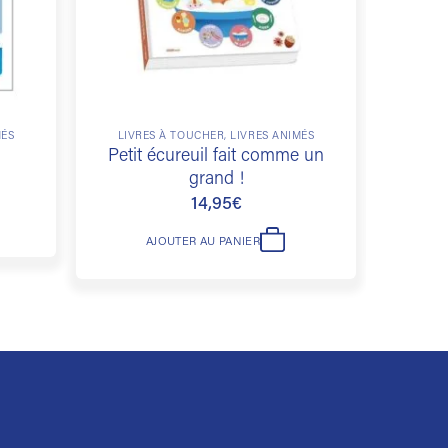
MÉS
LIVRES À TOUCHER, LIVRES ANIMÉS
LIVR
Petit écureuil fait comme un
grand !
14,95
€
AJOUTER AU PANIER