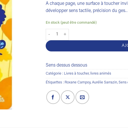
A chaque page, une surface à toucher invit
développer sens tactile, précision du ges
En stock (peut être commandé)
quantité de Les couleurs
AJ
Sens dessus dessous
Catégorie :
Livres à toucher, livres animés
Étiquettes :
Roxane Campoy
,
Aurélie Sarrazin
,
Sens 