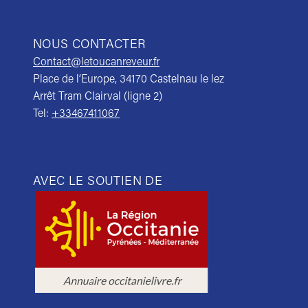
NOUS CONTACTER
Contact@letoucanreveur.fr
Place de l’Europe, 34170 Castelnau le lez
Arrêt Tram Clairval (ligne 2)
Tel:
+33467411067
AVEC LE SOUTIEN DE