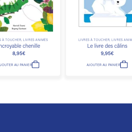
S À TOUCHER, LIVRES ANIMÉS
LIVRES À TOUCHER, LIVRES ANI
ncroyable chenille
Le livre des câlins
8,95
€
9,95
€
AJOUTER AU PANIER
AJOUTER AU PANIER