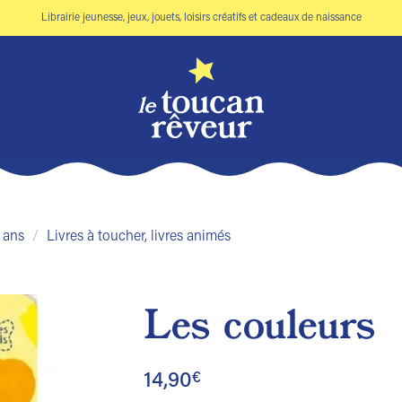
Librairie jeunesse, jeux, jouets, loisirs créatifs et cadeaux de naissance
 ans
/
Livres à toucher, livres animés
Les couleurs
Ajouter
à la liste
14,90
€
de
souhaits