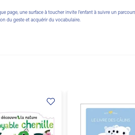
ue page, une surface à toucher invite l’enfant à suivre un parcours
ion du geste et acquérir du vocabulaire.
Ajouter
à la
liste de
souhaits