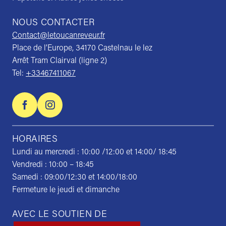
NOUS CONTACTER
Contact@letoucanreveur.fr
Place de l’Europe, 34170 Castelnau le lez
Arrêt Tram Clairval (ligne 2)
Tel:
+33467411067
HORAIRES
Lundi au mercredi : 10:00 /12:00 et 14:00/ 18:45
Vendredi : 10:00 – 18:45
Samedi : 09:00/12:30 et 14:00/18:00
Fermeture le jeudi et dimanche
AVEC LE SOUTIEN DE