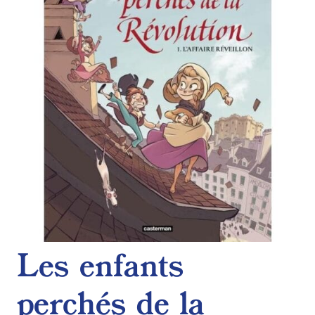
de
souhaits
Les enfants
perchés de la