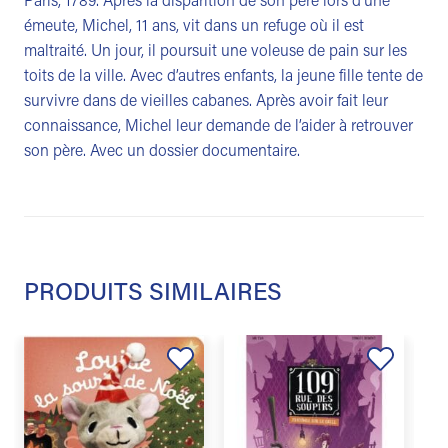
Paris, 1789. Après la disparition de son père lors d’une
émeute, Michel, 11 ans, vit dans un refuge où il est
maltraité. Un jour, il poursuit une voleuse de pain sur les
toits de la ville. Avec d’autres enfants, la jeune fille tente de
survivre dans de vieilles cabanes. Après avoir fait leur
connaissance, Michel leur demande de l’aider à retrouver
son père. Avec un dossier documentaire.
PRODUITS SIMILAIRES
Ajouter
Ajouter
à la
à la
liste de
liste de
souhaits
souhaits