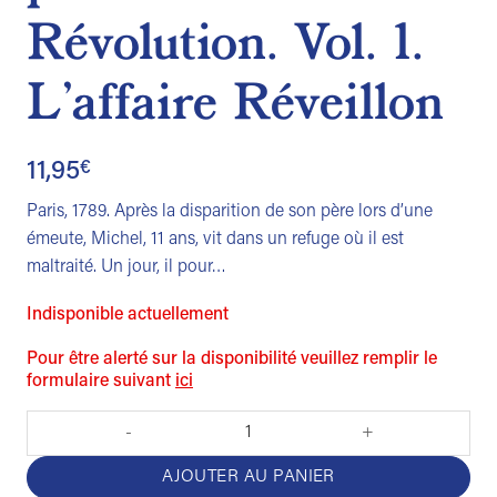
Révolution. Vol. 1.
L’affaire Réveillon
11,95
€
Paris, 1789. Après la disparition de son père lors d’une
émeute, Michel, 11 ans, vit dans un refuge où il est
maltraité. Un jour, il pour…
Indisponible actuellement
Pour être alerté sur la disponibilité veuillez remplir le
formulaire suivant
ici
quantité de Les enfants perchés de la Révolution. Vol. 1. L'affaire 
AJOUTER AU PANIER