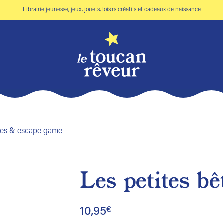
Librairie jeunesse, jeux, jouets, loisirs créatifs et cadeaux de naissance
gmes & escape game
Les petites bê
Ajouter
à la liste
10,95
€
de
souhaits