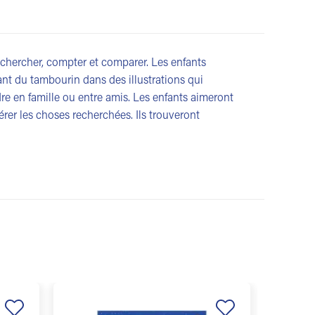
 rechercher, compter et comparer. Les enfants
ant du tambourin dans des illustrations qui
dre en famille ou entre amis. Les enfants aimeront
érer les choses recherchées. Ils trouveront