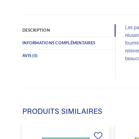
Les pa
DESCRIPTION
réussi
fourmi
INFORMATIONS COMPLÉMENTAIRES
releve
AVIS (0)
beauco
PRODUITS SIMILAIRES