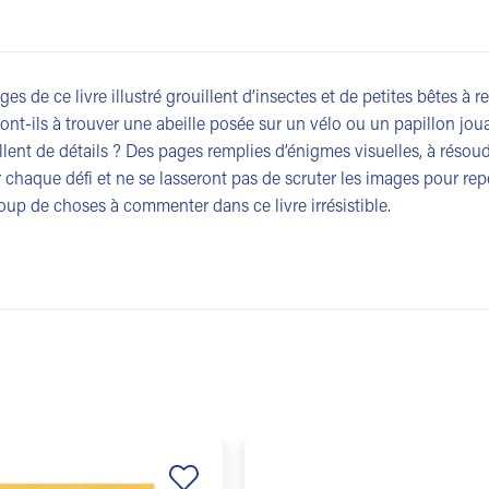
ges de ce livre illustré grouillent d’insectes et de petites bêtes à
ront-ils à trouver une abeille posée sur un vélo ou un papillon jou
llent de détails ? Des pages remplies d’énigmes visuelles, à résou
r chaque défi et ne se lasseront pas de scruter les images pour rep
up de choses à commenter dans ce livre irrésistible.