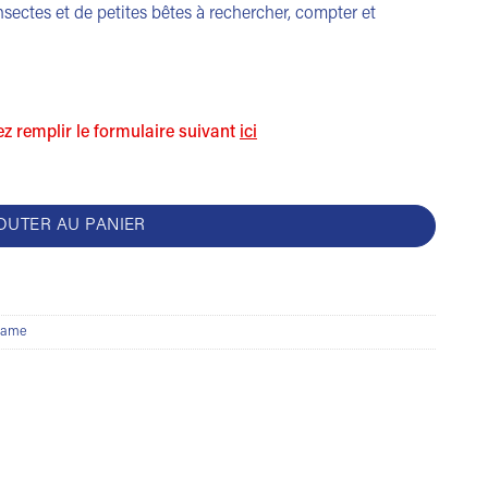
insectes et de petites bêtes à rechercher, compter et
lez remplir le formulaire suivant
ici
OUTER AU PANIER
 game