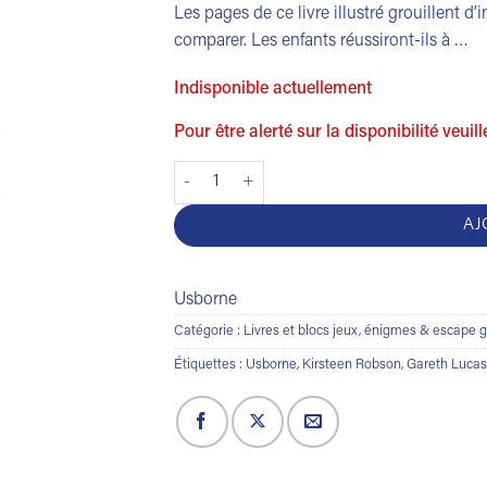
Les pages de ce livre illustré grouillent d’
comparer. Les enfants réussiront-ils à …
Indisponible actuellement
Pour être alerté sur la disponibilité veuil
quantité de Les petites bêtes
AJ
Usborne
Catégorie :
Livres et blocs jeux, énigmes & escape
Étiquettes :
Usborne
,
Kirsteen Robson
,
Gareth Lucas