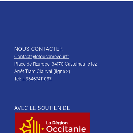
NOUS CONTACTER
Contact@letoucanreveur.fr
Place de l’Europe, 34170 Castelnau le lez
Arrêt Tram Clairval (ligne 2)
Tel:
+33467411067
AVEC LE SOUTIEN DE