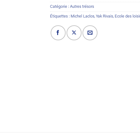
Catégorie :
Autres trésors
Étiquettes :
Michel Laclos
,
Yak Rivais
,
Ecole des loisi