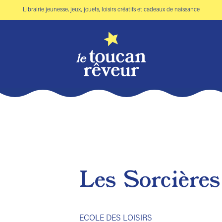
Librairie jeunesse, jeux, jouets, loisirs créatifs et cadeaux de naissance
Les Sorcière
Ajouter
à la liste
de
ECOLE DES LOISIRS
souhaits