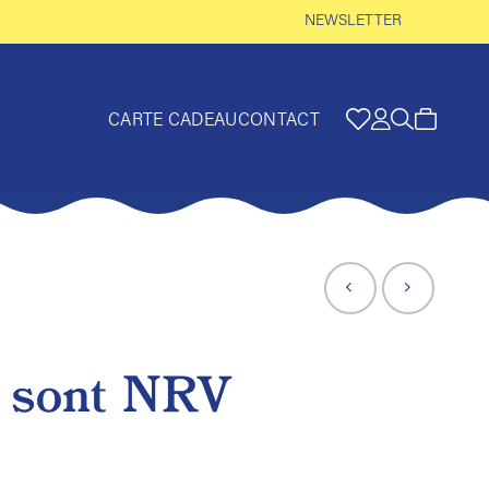
NEWSLETTER
CARTE CADEAU
CONTACT
s sont NRV