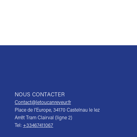
NOUS CONTACTER
Contact@letoucanreveur.fr
Place de l’Europe, 34170 Castelnau le lez
Arrêt Tram Clairval (ligne 2)
Tel:
+33467411067