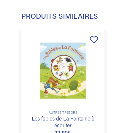
PRODUITS SIMILAIRES
Ajouter
à la
liste de
souhaits
AUTRES TRÉSORS
Les fables de La Fontaine à
écouter