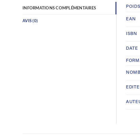
POID
INFORMATIONS COMPLÉMENTAIRES
EAN
AVIS (0)
ISBN
DATE
FORM
NOMB
EDIT
AUTE