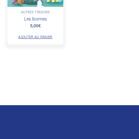
AUTRES TRÉSORS
Les licornes
5,00
€
AJOUTER AU PANIER
Trustpilot