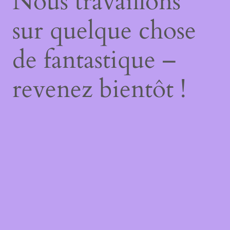
Nous travaillons
sur quelque chose
de fantastique –
revenez bientôt !