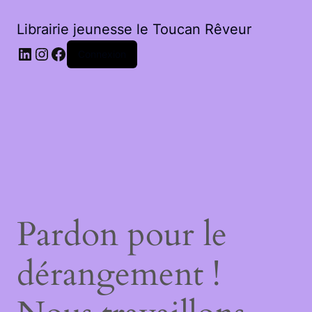
Librairie jeunesse le Toucan Rêveur
LinkedIn
Instagram
Facebook
Connexion
Pardon pour le
dérangement !