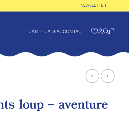
NEWSLETTER
CARTE CADEAU
CONTACT
nts loup – aventure