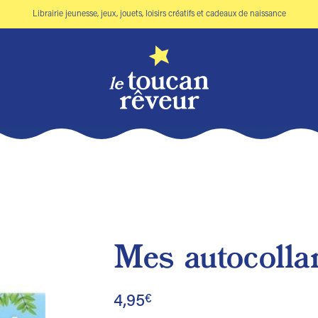
Librairie jeunesse, jeux, jouets, loisirs créatifs et cadeaux de naissance
Mes autocolla
Ajouter
à la liste
4,95
€
de
souhaits