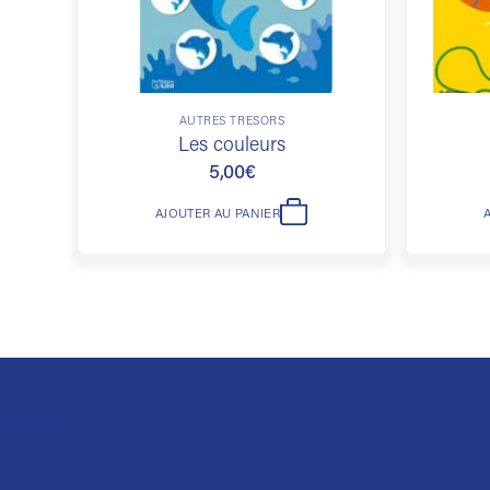
AUTRES TRÉSORS
Les couleurs
5,00
€
AJOUTER AU PANIER
Trustpilot