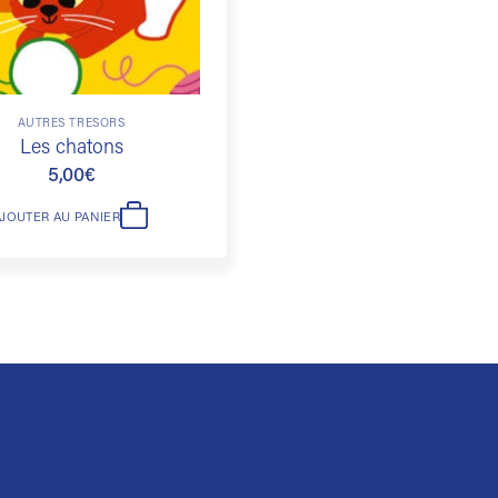
AUTRES TRÉSORS
Les chatons
5,00
€
AJOUTER AU PANIER