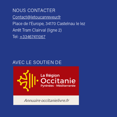
NOUS CONTACTER
Contact@letoucanreveur.fr
Place de l’Europe, 34170 Castelnau le lez
Arrêt Tram Clairval (ligne 2)
Tel:
+33467411067
AVEC LE SOUTIEN DE