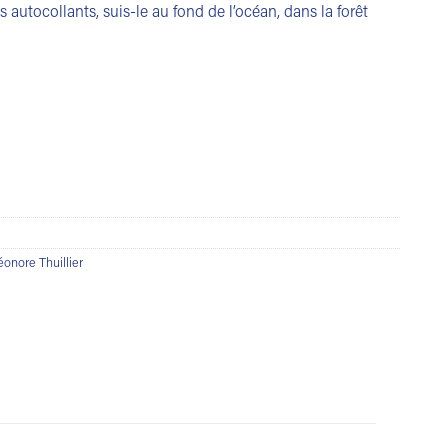
s autocollants, suis-le au fond de l’océan, dans la forêt
éonore Thuillier