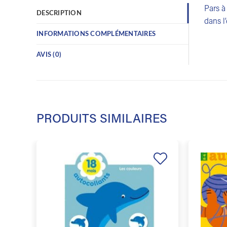
Pars à
DESCRIPTION
dans l
INFORMATIONS COMPLÉMENTAIRES
AVIS (0)
PRODUITS SIMILAIRES
Ajouter
à la
liste de
souhaits