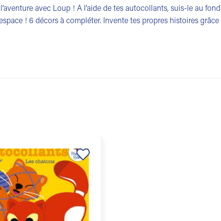
 l’aventure avec Loup ! A l’aide de tes autocollants, suis-le au fo
’espace ! 6 décors à compléter. Invente tes propres histoires grâce
Ajouter
à la
liste de
souhaits