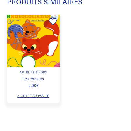
PRODUITS SIMILAIRES
Ajouter
à la
liste de
souhaits
AUTRES TRÉSORS
Les chatons
5,00
€
AJOUTER AU PANIER