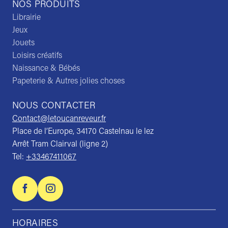
NOS PRODUITS
Librairie
Jeux
Jouets
Loisirs créatifs
Naissance & Bébés
Papeterie & Autres jolies choses
NOUS CONTACTER
Contact@letoucanreveur.fr
Place de l’Europe, 34170 Castelnau le lez
Arrêt Tram Clairval (ligne 2)
Tel:
+33467411067
HORAIRES