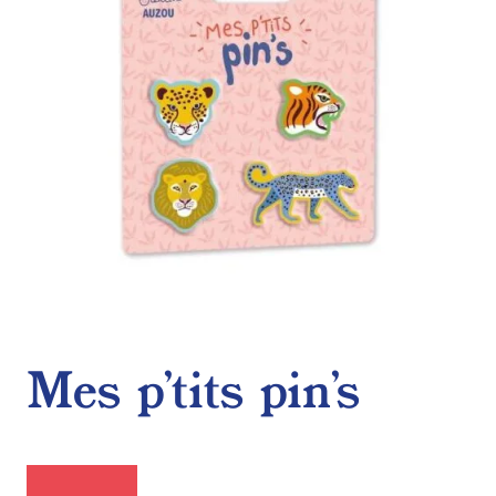
Mes p’tits pin’s