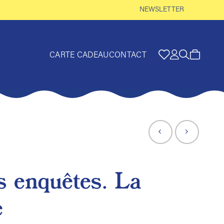
NEWSLETTER
CARTE CADEAU
CONTACT
 enquêtes. La
e