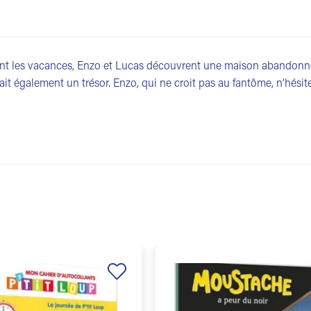
t les vacances, Enzo et Lucas découvrent une maison abandonn
rait également un trésor. Enzo, qui ne croit pas au fantôme, n’hésite 
Ajouter
à la
liste de