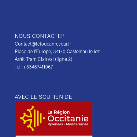
NOUS CONTACTER
Contact@letoucanreveur.fr
Place de l’Europe, 34170 Castelnau le lez
Arrêt Tram Clairval (ligne 2)
Tel:
+33467411067
AVEC LE SOUTIEN DE