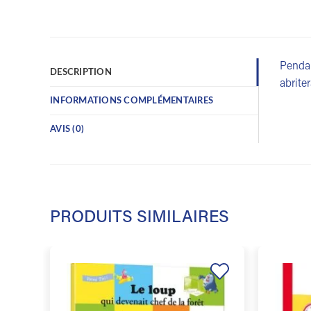
Pendan
DESCRIPTION
abrite
INFORMATIONS COMPLÉMENTAIRES
AVIS (0)
PRODUITS SIMILAIRES
Ajouter
à la
liste de