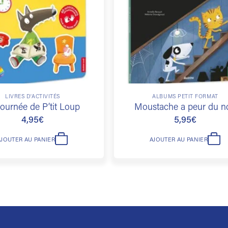
souhaits
LIVRES D'ACTIVITÉS
ALBUMS PETIT FORMAT
journée de P’tit Loup
Moustache a peur du no
4,95
€
5,95
€
AJOUTER AU PANIER
AJOUTER AU PANIER