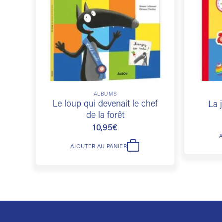
souhaits
ALBUMS
Le loup qui devenait le chef
La 
de la forêt
10,95
€
AJOUTER AU PANIER