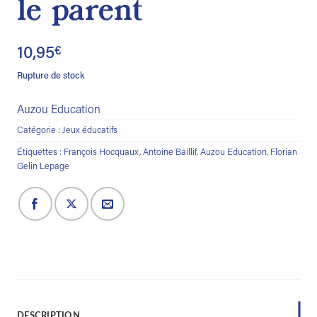
le parent
10,95
€
Rupture de stock
Auzou Education
Catégorie :
Jeux éducatifs
Étiquettes :
François Hocquaux
,
Antoine Baillif
,
Auzou Education
,
Florian
Gelin Lepage
DESCRIPTION