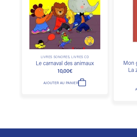
souhaits
LIVRES SONORES, LIVRES CD
Mon g
Le carnaval des animaux
La 
10,00
€
AJOUTER AU PANIER