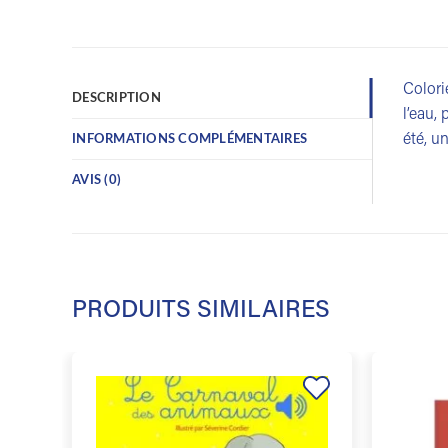
Colori
DESCRIPTION
l’eau,
été, u
INFORMATIONS COMPLÉMENTAIRES
AVIS (0)
PRODUITS SIMILAIRES
Ajouter
à la
liste de