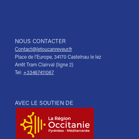
NOUS CONTACTER
Contact@letoucanreveur.fr
Place de l’Europe, 34170 Castelnau le lez
Arrêt Tram Clairval (ligne 2)
Tel:
+33467411067
AVEC LE SOUTIEN DE