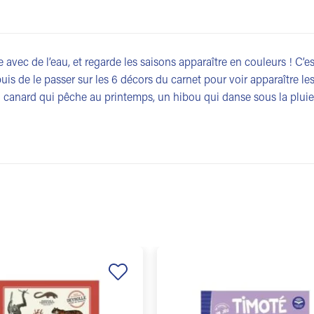
e avec de l’eau, et regarde les saisons apparaître en couleurs ! C’e
 puis de le passer sur les 6 décors du carnet pour voir apparaître le
n canard qui pêche au printemps, un hibou qui danse sous la pluie
Ajouter
à la
liste de