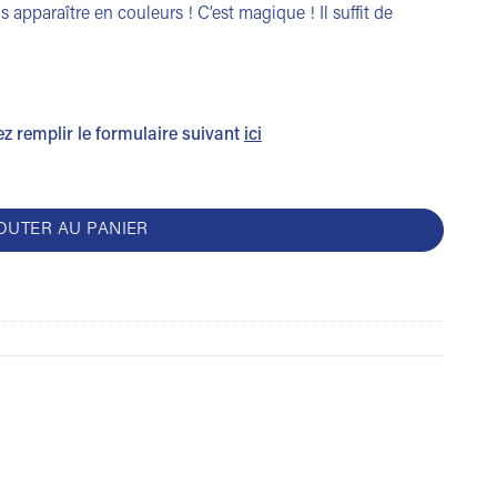
s apparaître en couleurs ! C’est magique ! Il suffit de
lez remplir le formulaire suivant
ici
OUTER AU PANIER