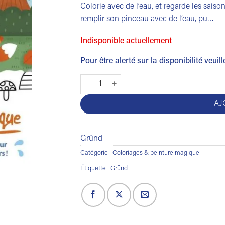
Colorie avec de l’eau, et regarde les saison
remplir son pinceau avec de l’eau, pu…
Indisponible actuellement
Pour être alerté sur la disponibilité veuil
quantité de Pinceau magique : Les saisons
AJ
Gründ
Catégorie :
Coloriages & peinture magique
Étiquette :
Gründ