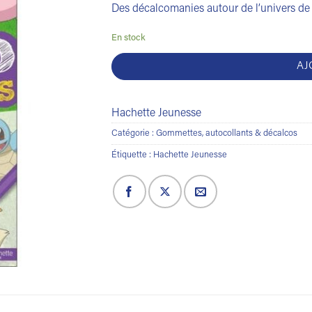
Des décalcomanies autour de l’univers d
En stock
AJ
Hachette Jeunesse
Catégorie :
Gommettes, autocollants & décalcos
Étiquette :
Hachette Jeunesse