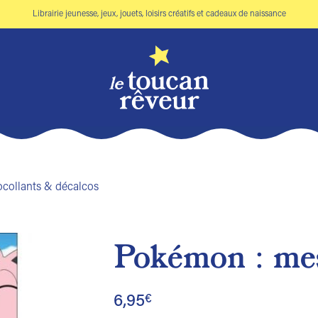
Librairie jeunesse, jeux, jouets, loisirs créatifs et cadeaux de naissance
collants & décalcos
Pokémon : me
Ajouter
à la liste
6,95
€
de
souhaits