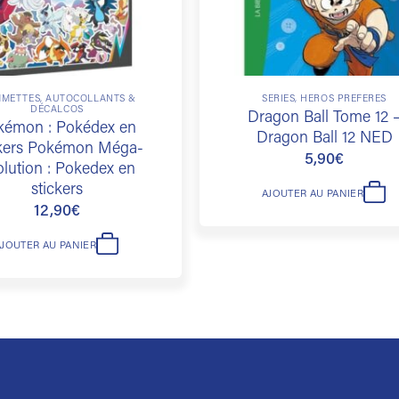
METTES, AUTOCOLLANTS &
SÉRIES, HÉROS PRÉFÉRÉS
DÉCALCOS
Dragon Ball Tome 12 
kémon : Pokédex en
Dragon Ball 12 NED
ckers Pokémon Méga-
5,90
€
lution : Pokedex en
stickers
AJOUTER AU PANIER
12,90
€
AJOUTER AU PANIER