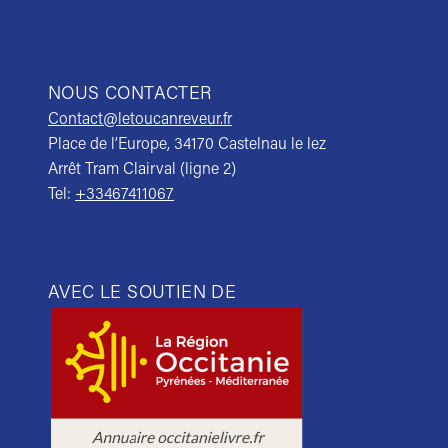
NOUS CONTACTER
Contact@letoucanreveur.fr
Place de l’Europe, 34170 Castelnau le lez
Arrêt Tram Clairval (ligne 2)
Tel:
+33467411067
AVEC LE SOUTIEN DE