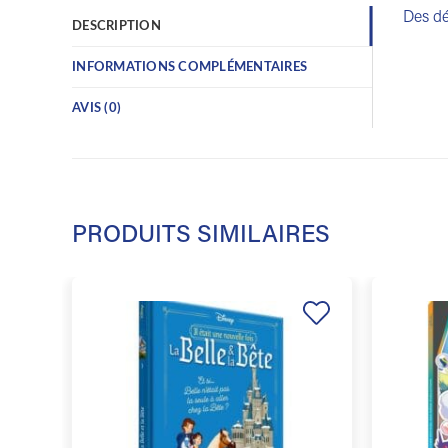
Des dé
DESCRIPTION
INFORMATIONS COMPLÉMENTAIRES
AVIS (0)
PRODUITS SIMILAIRES
Ajouter
à la
liste de
souhaits