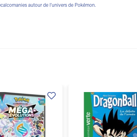
calcomanies autour de l’univers de Pokémon.
Ajouter
à la
liste de
souhaits