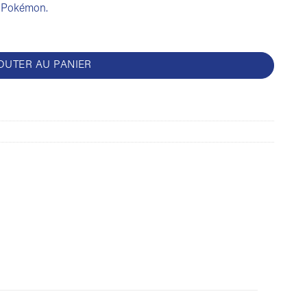
e Pokémon.
OUTER AU PANIER