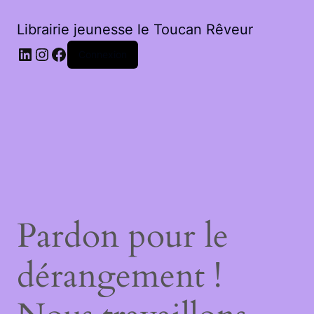
Librairie jeunesse le Toucan Rêveur
LinkedIn
Instagram
Facebook
Connexion
Pardon pour le
dérangement !