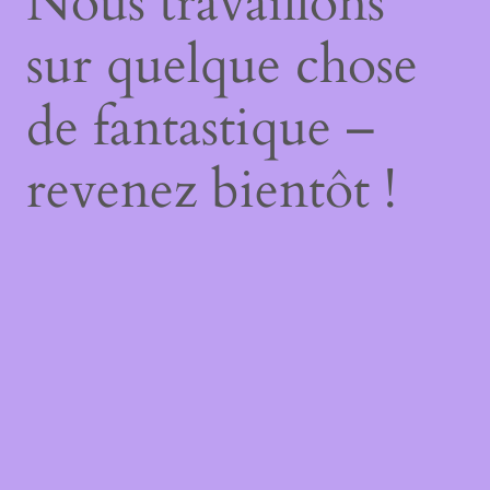
Nous travaillons
sur quelque chose
de fantastique –
revenez bientôt !